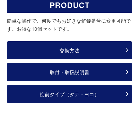
PRODUCT
簡単な操作で、何度でもお好きな解錠番号に変更可能で
す。お得な10個セットです。
交換方法
取付・取扱説明書
錠前タイプ（タテ・ヨコ）