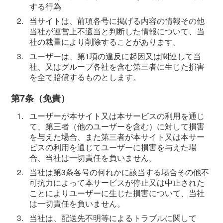
する行為
2.
当サイトは、前項各号に掲げる内容の情報その他
当社が運営上不適当と判断した情報について、当
社の裁量により削除することがあります。
3.
ユーザーは、第1項の違反に起因又は関連して当
社、又はグループ各社を含む第三者に生じた損害
を全て賠償するものとします。
第7条（免責）
1.
ユーザーが本サイト又は本サービスの利用を通じ
て、第三者（他のユーザーを含む）に対して損害
を与えた場合、また第三者が本サイト又は本サー
ビスの利用を通じてユーザーに損害を与えた場
合、当社は一切責任を負いません。
2.
当社は第3条各号の何れかに該当する場合その他不
可抗力によって本サービスが停止又は中止された
ことによりユーザーに生じた損害について、当社
は一切責任を負いません。
3.
当社は、配送先不明等によるトラブルに関して