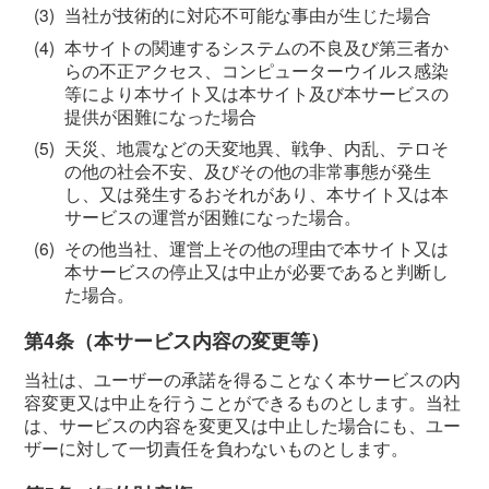
(3)
当社が技術的に対応不可能な事由が生じた場合
(4)
本サイトの関連するシステムの不良及び第三者か
らの不正アクセス、コンピューターウイルス感染
等により本サイト又は本サイト及び本サービスの
提供が困難になった場合
(5)
天災、地震などの天変地異、戦争、内乱、テロそ
の他の社会不安、及びその他の非常事態が発生
し、又は発生するおそれがあり、本サイト又は本
サービスの運営が困難になった場合。
(6)
その他当社、運営上その他の理由で本サイト又は
本サービスの停止又は中止が必要であると判断し
た場合。
第4条（本サービス内容の変更等）
当社は、ユーザーの承諾を得ることなく本サービスの内
容変更又は中止を行うことができるものとします。当社
は、サービスの内容を変更又は中止した場合にも、ユー
ザーに対して一切責任を負わないものとします。