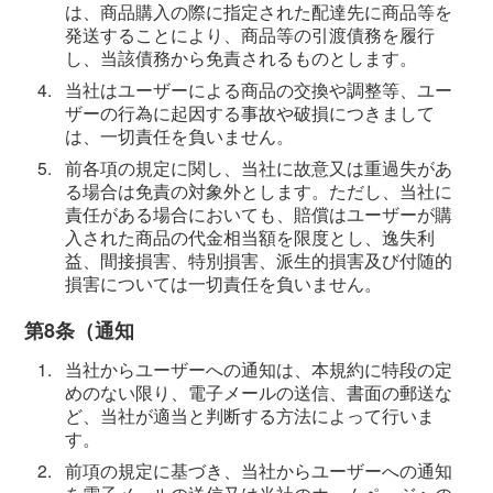
は、商品購入の際に指定された配達先に商品等を
発送することにより、商品等の引渡債務を履行
し、当該債務から免責されるものとします。
4.
当社はユーザーによる商品の交換や調整等、ユー
ザーの行為に起因する事故や破損につきまして
は、一切責任を負いません。
5.
前各項の規定に関し、当社に故意又は重過失があ
る場合は免責の対象外とします。ただし、当社に
責任がある場合においても、賠償はユーザーが購
入された商品の代金相当額を限度とし、逸失利
益、間接損害、特別損害、派生的損害及び付随的
損害については一切責任を負いません。
第8条（通知
1.
当社からユーザーへの通知は、本規約に特段の定
めのない限り、電子メールの送信、書面の郵送な
ど、当社が適当と判断する方法によって行いま
す。
2.
前項の規定に基づき、当社からユーザーへの通知