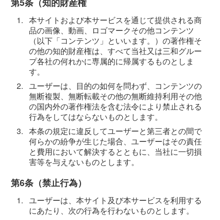
第5条（知的財産権
1.
本サイトおよび本サービスを通じて提供される商
品の画像、動画、ロゴマークその他コンテンツ
（以下「コンテンツ」といいます。）の著作権そ
の他の知的財産権は、すべて当社又は三和グルー
プ各社の何れかに専属的に帰属するものとしま
す。
2.
ユーザーは、目的の如何を問わず、コンテンツの
無断複製、無断転載その他の無断維持利用その他
の国内外の著作権法を含む法令により禁止される
行為をしてはならないものとします。
3.
本条の規定に違反してユーザーと第三者との間で
何らかの紛争が生じた場合、ユーザーはその責任
と費用において解決するとともに、当社に一切損
害等を与えないものとします。
第6条（禁止行為）
1.
ユーザーは、本サイト及び本サービスを利用する
にあたり、次の行為を行わないものとします。