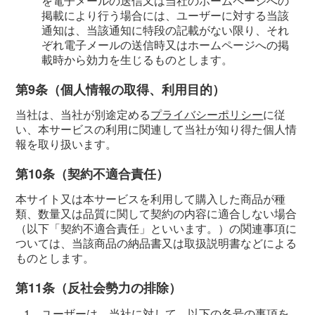
を電子メールの送信又は当社のホームページへの
掲載により行う場合には、ユーザーに対する当該
通知は、当該通知に特段の記載がない限り、それ
ぞれ電子メールの送信時又はホームページへの掲
載時から効力を生じるものとします。
第9条（個人情報の取得、利用目的）
当社は、当社が別途定める
プライバシーポリシー
に従
い、本サービスの利用に関連して当社が知り得た個人情
報を取り扱います。
第10条（契約不適合責任）
本サイト又は本サービスを利用して購入した商品が種
類、数量又は品質に関して契約の内容に適合しない場合
（以下「契約不適合責任」といいます。）の関連事項に
ついては、当該商品の納品書又は取扱説明書などによる
ものとします。
第11条（反社会勢力の排除）
1.
ユーザーは、当社に対して、以下の各号の事項を