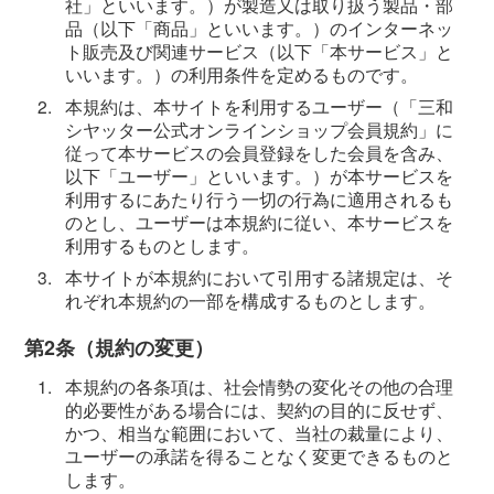
社」といいます。）が製造又は取り扱う製品・部
品（以下「商品」といいます。）のインターネッ
ト販売及び関連サービス（以下「本サービス」と
いいます。）の利用条件を定めるものです。
2.
本規約は、本サイトを利用するユーザー（「三和
シヤッター公式オンラインショップ会員規約」に
従って本サービスの会員登録をした会員を含み、
以下「ユーザー」といいます。）が本サービスを
利用するにあたり行う一切の行為に適用されるも
のとし、ユーザーは本規約に従い、本サービスを
利用するものとします。
3.
本サイトが本規約において引用する諸規定は、そ
れぞれ本規約の一部を構成するものとします。
第2条（規約の変更）
1.
本規約の各条項は、社会情勢の変化その他の合理
的必要性がある場合には、契約の目的に反せず、
かつ、相当な範囲において、当社の裁量により、
ユーザーの承諾を得ることなく変更できるものと
します。