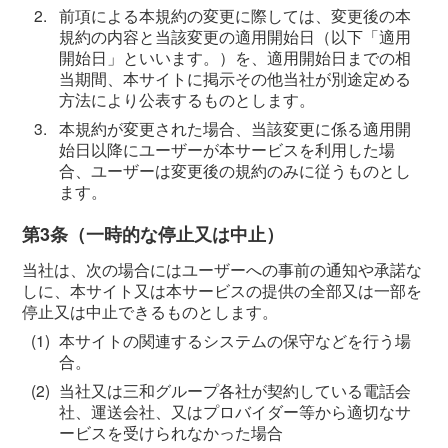
2.
前項による本規約の変更に際しては、変更後の本
規約の内容と当該変更の適用開始日（以下「適用
開始日」といいます。）を、適用開始日までの相
当期間、本サイトに掲示その他当社が別途定める
方法により公表するものとします。
3.
本規約が変更された場合、当該変更に係る適用開
始日以降にユーザーが本サービスを利用した場
合、ユーザーは変更後の規約のみに従うものとし
ます。
第3条（一時的な停止又は中止）
当社は、次の場合にはユーザーへの事前の通知や承諾な
しに、本サイト又は本サービスの提供の全部又は一部を
停止又は中止できるものとします。
(1)
本サイトの関連するシステムの保守などを行う場
合。
(2)
当社又は三和グループ各社が契約している電話会
社、運送会社、又はプロバイダー等から適切なサ
ービスを受けられなかった場合