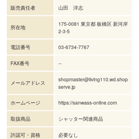
販売責任者
山田 洋志
175-0081 東京都 板橋区 新河岸
所在地
2-3-5
電話番号
03-6734-7767
FAX番号
--
shopmaster@living110.wd.shop
メールアドレス
serve.jp
ホームページ
https://sanwass-online.com
取扱商品
シャッター関連商品
許認可・資格
必要なし