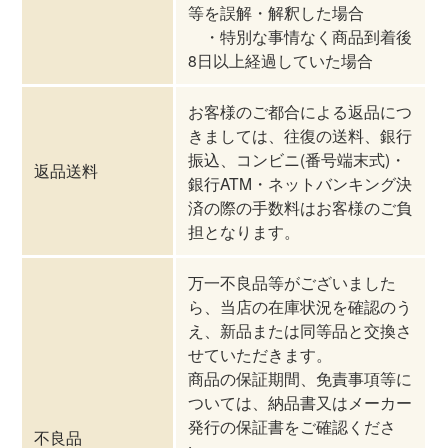
等を誤解・解釈した場合
・特別な事情なく商品到着後
8日以上経過していた場合
お客様のご都合による返品につ
きましては、往復の送料、銀行
振込、コンビニ(番号端末式)・
返品送料
銀行ATM・ネットバンキング決
済の際の手数料はお客様のご負
担となります。
万一不良品等がございました
ら、当店の在庫状況を確認のう
え、新品または同等品と交換さ
せていただきます。
商品の保証期間、免責事項等に
ついては、納品書又はメーカー
発行の保証書をご確認くださ
不良品