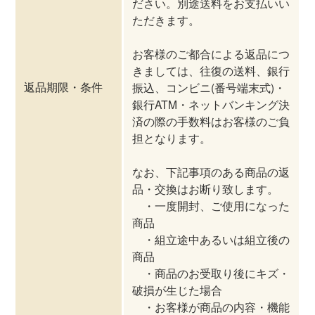
ださい。別途送料をお支払いい
ただきます。
お客様のご都合による返品につ
きましては、往復の送料、銀行
返品期限・条件
振込、コンビニ(番号端末式)・
銀行ATM・ネットバンキング決
済の際の手数料はお客様のご負
担となります。
なお、下記事項のある商品の返
品・交換はお断り致します。
・一度開封、ご使用になった
商品
・組立途中あるいは組立後の
商品
・商品のお受取り後にキズ・
破損が生じた場合
・お客様が商品の内容・機能