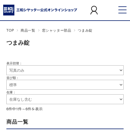
TOP
商品一覧
窓シャッター部品
つまみ錠
つまみ錠
表示切替：
並び順：
在庫：
6件中1件～6件を表示
商品一覧