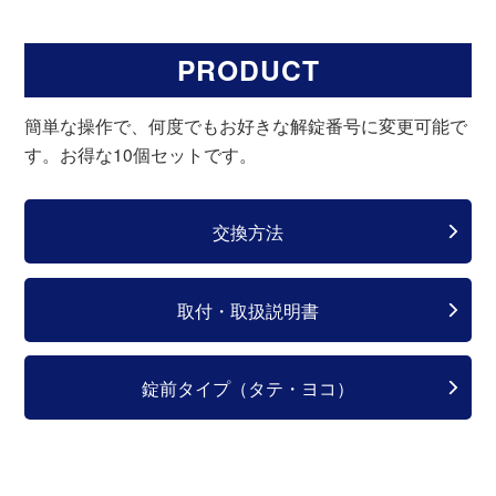
PRODUCT
簡単な操作で、何度でもお好きな解錠番号に変更可能で
す。お得な10個セットです。
交換方法
取付・取扱説明書
錠前タイプ（タテ・ヨコ）