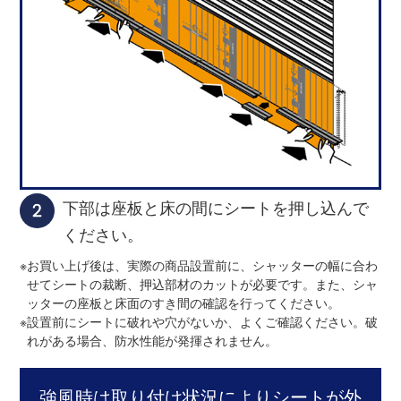
下部は座板と床の間にシートを押し込んで
ください。
※
お買い上げ後は、実際の商品設置前に、シャッターの幅に合わ
せてシートの裁断、押込部材のカットが必要です。また、シャ
ッターの座板と床面のすき間の確認を行ってください。
※
設置前にシートに破れや穴がないか、よくご確認ください。破
れがある場合、防水性能が発揮されません。
強風時は取り付け状況によりシートが外