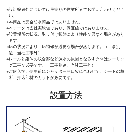
※
設計範囲外については最寄りの営業所までお問い合わせくださ
い。
※
本商品は完全防水商品ではありません。
※
本データは当社実験値であり、保証値ではありません。
※
設置場所の状況、取り付け状態により性能が異なる場合があり
ます。
※
床の状況により、床補修が必要な場合があります。（工事別
途、当社工事外）
※
レールと躯体の取合部など漏水の原因となるすき間はシーリン
グ工事が必要です。（工事別途、当社工事外）
※
ご購入後、使用前にシャッター開口Ｗに合わせて、シートの裁
断、押込部材のカットが必要です。
設置方法