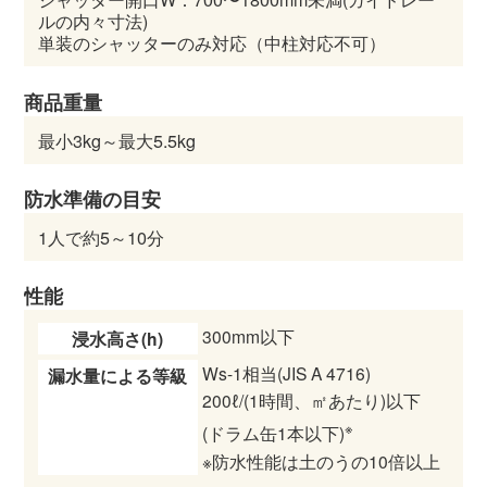
ルの内々寸法)
単装のシャッターのみ対応（中柱対応不可）
商品重量
最小3kg～最大5.5kg
防水準備の目安
1人で約5～10分
性能
300mm以下
浸水高さ(h)
Ws-1相当(JIS A 4716)
漏水量による等級
200ℓ/(1時間、㎡あたり)以下
※
(ドラム缶1本以下)
※防水性能は土のうの10倍以上