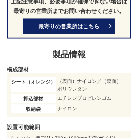
上記注意事項、必要事項が確保できない場合は
最寄りの営業所までお問い合わせください。
最寄りの営業所はこちら
製品情報
構成部材
（表面）ナイロン／（裏面）
シート（オレンジ）
ポリウレタン
エチレンプロピレンゴム
押込部材
ナイロン
収納袋
設置可能範囲
シャッター開口W：700〜1800mm未満(ガイドレー