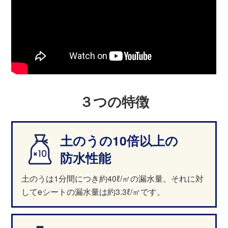
３つの特徴
土のうの10倍以上の
防水性能
土のうは1分間につき約40ℓ/㎡の漏水量。それに対
してeシートの漏水量は約3.3ℓ/㎡です。