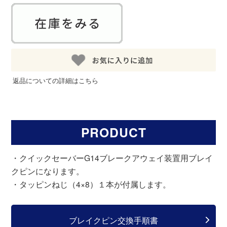
返品についての詳細はこちら
PRODUCT
・クイックセーバーG14ブレークアウェイ装置用ブレイ
クピンになります。
・タッピンねじ（4×8）１本が付属します。
ブレイクピン交換手順書