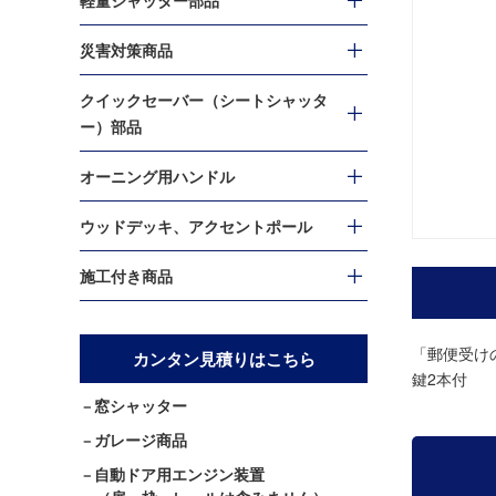
軽量シャッター部品
災害対策商品
クイックセーバー（シートシャッタ
ー）部品
オーニング用ハンドル
ウッドデッキ、アクセントポール
施工付き商品
「郵便受け
カンタン見積りはこちら
鍵2本付
窓シャッター
ガレージ商品
自動ドア用エンジン装置