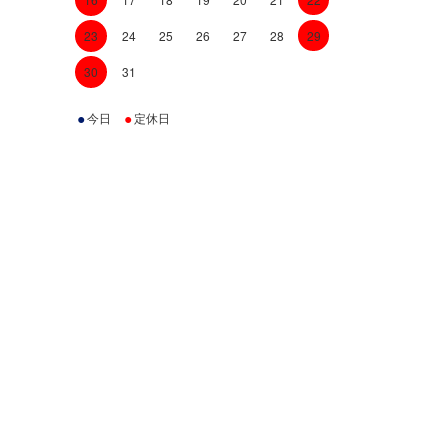
29
23
24
25
26
27
28
30
31
●
●
今日
定休日